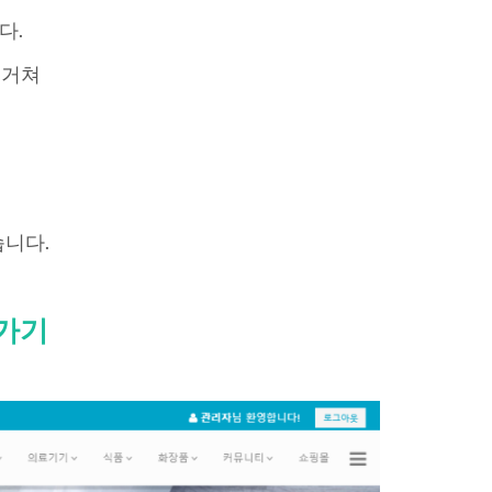
다.
 거쳐
니다.
가기