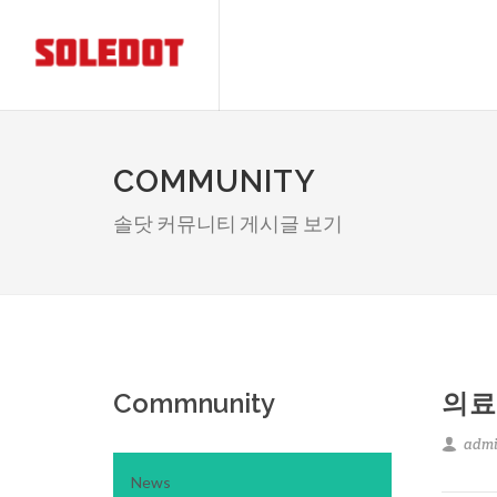
COMMUNITY
솔닷 커뮤니티 게시글 보기
Commnunity
의료
adm
News