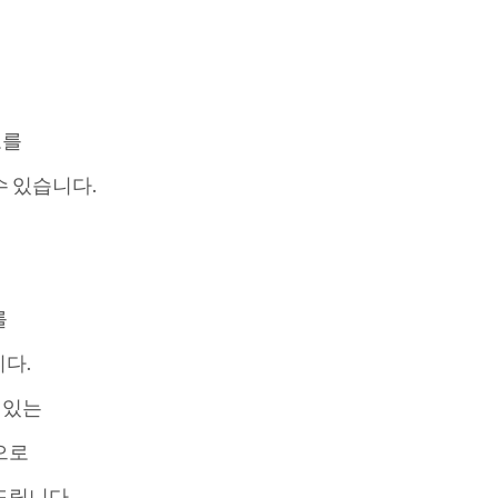
보를
수 있습니다.
를
다.
 있는
으로
드립니다.